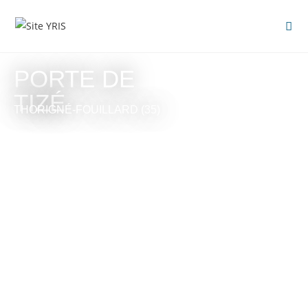
PORTE DE
TIZÉ
THORIGNÉ-FOUILLARD (35)